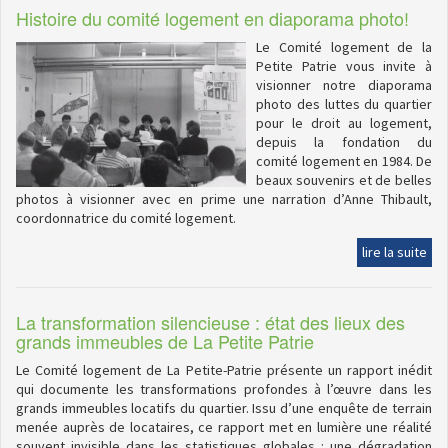
Histoire du comité logement en diaporama photo!
Le Comité logement de la
Petite Patrie vous invite à
visionner notre diaporama
photo des luttes du quartier
pour le droit au logement,
depuis la fondation du
comité logement en 1984. De
beaux souvenirs et de belles
photos à visionner avec en prime une narration d’Anne Thibault,
coordonnatrice du comité logement.
lire la suite
La transformation silencieuse : état des lieux des
grands immeubles de La Petite Patrie
Le Comité logement de La Petite-Patrie présente un rapport inédit
qui documente les transformations profondes à l’œuvre dans les
grands immeubles locatifs du quartier. Issu d’une enquête de terrain
menée auprès de locataires, ce rapport met en lumière une réalité
souvent invisible dans les statistiques globales : une dégradation