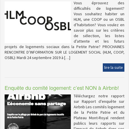
Vous éprouvez des
difficultés de logement?
Vous souhaitez habiter un
HLM, une COOP ou un OSBL
d’habitation? Vous voulez en
savoir plus sur les critères
de sélection, les listes
d’attente et les futurs
projets de logements sociaux dans la Petite Patrie? PROCHAINES
RENCONTRE D’INFORMATION SUR LE LOGEMENT SOCIAL (HLM, COOP,
OSBL): Mardi 24 septembre 2019 à […]
lire la suite
Enquête du comité logement: c’est NON à Airbnb!
Téléchargez notre rapport
sur Rapport d’enquête sur
Airbnb Les comités logement
de la Petite Patrie et du
Plateau Mont-Royal rendent
publics leurs rapports sur
l’impact de Airbnb dans ces