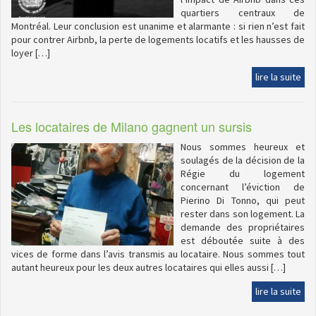
quartiers centraux de
Montréal. Leur conclusion est unanime et alarmante : si rien n’est fait
pour contrer Airbnb, la perte de logements locatifs et les hausses de
loyer […]
lire la suite
Les locataires de Milano gagnent un sursis
Nous sommes heureux et
soulagés de la décision de la
Régie du logement
concernant l’éviction de
Pierino Di Tonno, qui peut
rester dans son logement. La
demande des propriétaires
est déboutée suite à des
vices de forme dans l’avis transmis au locataire. Nous sommes tout
autant heureux pour les deux autres locataires qui elles aussi […]
lire la suite