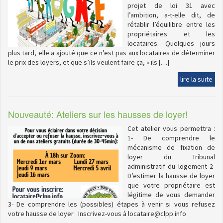
projet de loi 31 avec
l’ambition, a-t-elle dit, de
rétablir l’équilibre entre les
propriétaires et les
locataires. Quelques jours
plus tard, elle a ajouté que ce n’est pas aux locataires de déterminer
le prix des loyers, et que s’ils veulent faire ça, « ils […]
lire la suite
Nouveauté: Ateliers sur les hausses de loyer!
Cet atelier vous permettra :
1- De comprendre le
mécanisme de fixation de
loyer du Tribunal
administratif du logement 2-
D’estimer la hausse de loyer
que votre propriétaire est
légitime de vous demander
3- De comprendre les (possibles) étapes à venir si vous refusez
votre hausse de loyer Inscrivez-vous à locataire@clpp.info