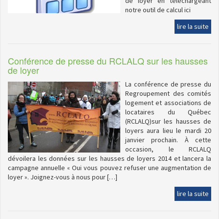
de loyer en téléchargeant
notre outil de calcul ici
lire la suite
Conférence de presse du RCLALQ sur les hausses
de loyer
La conférence de presse du
Regroupement des comités
logement et associations de
locataires du Québec
(RCLALQ)sur les hausses de
loyers aura lieu le mardi 20
janvier prochain. À cette
occasion, le RCLALQ
dévoilera les données sur les hausses de loyers 2014 et lancera la
campagne annuelle « Oui vous pouvez refuser une augmentation de
loyer ». Joignez-vous à nous pour […]
lire la suite