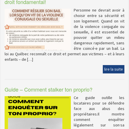
droit fondamental!
Personne ne devrait avoir à
choisir entre sa sécurité et
son logement. Quand on vit
de la violence conjugale ou
sexuelle, il est essentiel de
pouvoir quitter un milieu
dangereux rapidement, sans
être coincé·e par un bail. La
loi au Québec reconnaît ce droit et permet aux victimes – et à leurs
enfants – de […]
lire la suite
Guide – Comment stalker ton proprio?
Ce guide outille les
locataires pour se défendre
face aux abus des
propriétaires.Il montre
comment enquêter
légalement sur son·sa