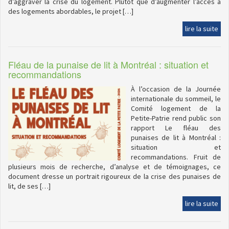
d’aggraver la crise du logement. Plutôt que d’augmenter l’accès à
des logements abordables, le projet […]
lire la suite
Fléau de la punaise de lit à Montréal : situation et
recommandations
À l’occasion de la Journée
internationale du sommeil, le
Comité logement de la
Petite-Patrie rend public son
rapport Le fléau des
punaises de lit à Montréal :
situation et
recommandations. Fruit de
plusieurs mois de recherche, d’analyse et de témoignages, ce
document dresse un portrait rigoureux de la crise des punaises de
lit, de ses […]
lire la suite