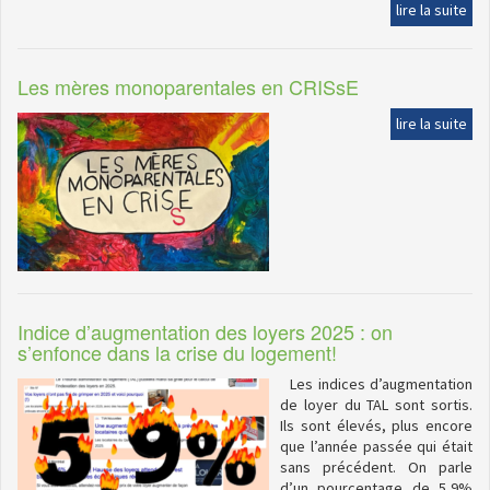
lire la suite
Les mères monoparentales en CRISsE
lire la suite
Indice d’augmentation des loyers 2025 : on
s’enfonce dans la crise du logement!
Les indices d’augmentation
de loyer du TAL sont sortis.
Ils sont élevés, plus encore
que l’année passée qui était
sans précédent. On parle
d’un pourcentage de 5,9%