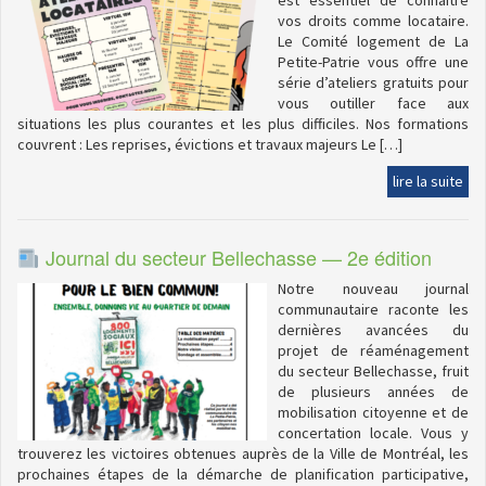
est essentiel de connaître
vos droits comme locataire.
Le Comité logement de La
Petite-Patrie vous offre une
série d’ateliers gratuits pour
vous outiller face aux
situations les plus courantes et les plus difficiles. Nos formations
couvrent : Les reprises, évictions et travaux majeurs Le […]
lire la suite
Journal du secteur Bellechasse — 2e édition
Notre nouveau journal
communautaire raconte les
dernières avancées du
projet de réaménagement
du secteur Bellechasse, fruit
de plusieurs années de
mobilisation citoyenne et de
concertation locale. Vous y
trouverez les victoires obtenues auprès de la Ville de Montréal, les
prochaines étapes de la démarche de planification participative,