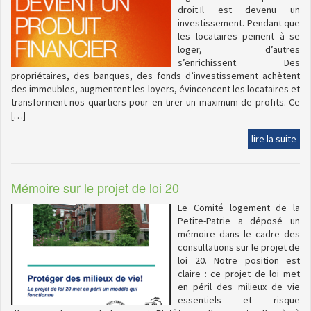
droit.Il est devenu un
investissement. Pendant que
les locataires peinent à se
loger, d’autres
s’enrichissent. Des
propriétaires, des banques, des fonds d’investissement achètent
des immeubles, augmentent les loyers, évincencent les locataires et
transforment nos quartiers pour en tirer un maximum de profits. Ce
[…]
lire la suite
Mémoire sur le projet de loi 20
Le Comité logement de la
Petite-Patrie a déposé un
mémoire dans le cadre des
consultations sur le projet de
loi 20. Notre position est
claire : ce projet de loi met
en péril des milieux de vie
essentiels et risque