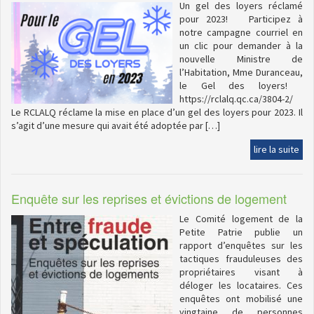
Un gel des loyers réclamé
pour 2023! Participez à
notre campagne courriel en
un clic pour demander à la
nouvelle Ministre de
l’Habitation, Mme Duranceau,
le Gel des loyers!
https://rclalq.qc.ca/3804-2/
Le RCLALQ réclame la mise en place d’un gel des loyers pour 2023. Il
s’agit d’une mesure qui avait été adoptée par […]
lire la suite
Enquête sur les reprises et évictions de logement
Le Comité logement de la
Petite Patrie publie un
rapport d’enquêtes sur les
tactiques frauduleuses des
propriétaires visant à
déloger les locataires. Ces
enquêtes ont mobilisé une
vingtaine de personnes