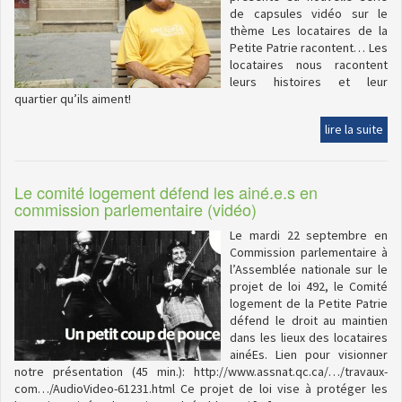
de capsules vidéo sur le
thème Les locataires de la
Petite Patrie racontent… Les
locataires nous racontent
leurs histoires et leur
quartier qu’ils aiment!
lire la suite
Le comité logement défend les ainé.e.s en
commission parlementaire (vidéo)
Le mardi 22 septembre en
Commission parlementaire à
l’Assemblée nationale sur le
projet de loi 492, le Comité
logement de la Petite Patrie
défend le droit au maintien
dans les lieux des locataires
ainéEs. Lien pour visionner
notre présentation (45 min.): http://www.assnat.qc.ca/…/travaux-
com…/AudioVideo-61231.html Ce projet de loi vise à protéger les