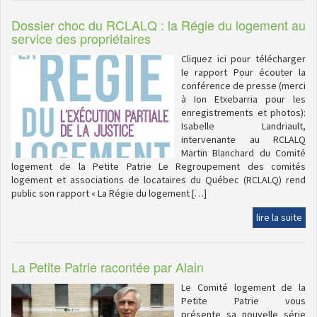
Dossier choc du RCLALQ : la Régie du logement au
service des propriétaires
Cliquez ici pour télécharger
le rapport Pour écouter la
conférence de presse (merci
à Ion Etxebarria pour les
enregistrements et photos):
Isabelle Landriault,
intervenante au RCLALQ
Martin Blanchard du Comité
logement de la Petite Patrie Le Regroupement des comités
logement et associations de locataires du Québec (RCLALQ) rend
public son rapport « La Régie du logement […]
lire la suite
La Petite Patrie racontée par Alain
Le Comité logement de la
Petite Patrie vous
présente sa nouvelle série