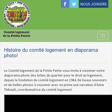
NOUS JOINDRE
Toggl
naviga
Histoire du comité logement en diaporama
photo!
Le Comité logement de la Petite Patrie vous invite à visionner notre
diaporama photo des luttes du quartier pour le droit au logement,
depuis la fondation du comité logement en 1984. De beaux souvenirs
et de belles photos à visionner avec en prime une narration d’Anne
Thibault, coordonnatrice du comité logement.