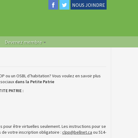
NOUS JOINDRE
Devenez membre
P ou un OSBL d’habitation? Vous voulez en savoir plus
 sociaux
dans la Petite Patrie
TE PATRIE :
 pour être virtuelles seulement. Les instructions pour se
de votre inscription obligatoire :
clpp@bellnet.ca
ou 514-