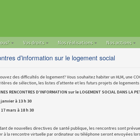
nous?
Vos droits
Nos réalisations
Nos actions
ntres d’information sur le logement social
ouvez des difficultés de logement? Vous souhaitez habiter un HLM, une COO
ritères de sélection, les listes d’attente et les futurs projets de logements
NES RENCONTRES D’INFORMATION sur le LOGEMENT SOCIAL DANS LA PETI
 janvier à 13 h 30
 17 mars à 18 h 30
dant de nouvelles directives de santé publique, les rencontres sont prévues
r à la rencontre virtuelle par ordinateur ou téléphone seront envoyées lors 