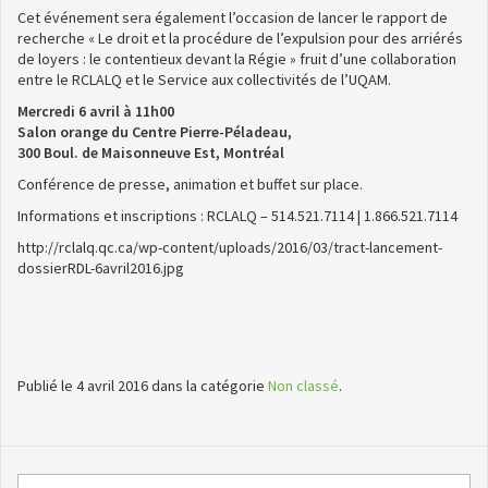
Cet événement sera également l’occasion de lancer le rapport de
recherche « Le droit et la procédure de l’expulsion pour des arriérés
de loyers : le contentieux devant la Régie » fruit d’une collaboration
entre le RCLALQ et le Service aux collectivités de l’UQAM.
Mercredi 6 avril à 11h00
Salon orange du Centre Pierre-Péladeau,
300 Boul. de Maisonneuve Est, Montréal
Conférence de presse, animation et buffet sur place.
Informations et inscriptions : RCLALQ – 514.521.7114 | 1.866.521.7114
http://rclalq.qc.ca/wp-content/uploads/2016/03/tract-lancement-
dossierRDL-6avril2016.jpg
Publié le 4 avril 2016 dans la catégorie
Non classé
.